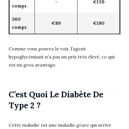
–
€139
compr.
360
€89
€180
compr.
Comme vous pouvez le voir, l’agent
hypoglycémiant n’a pas un prix très élevé, ce qui
est un gros avantage.
C’est Quoi Le Diabète De
Type 2 ?
Сette maladie est une maladie grave qui arrive