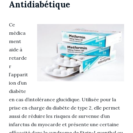
Antidiabétique
Ce
médica
ment
aide à
retarde
r
l’apparit
ion d’un
diabète
en cas d’intolérance glucidique. Utilisée pour la
prise en charge du diabète de type 2, elle permet
aussi de réduire les risques de survenue d’un
infarctus du myocarde et présente une certaine
efficacité dans le syndrome de Stein-Leventhal ou