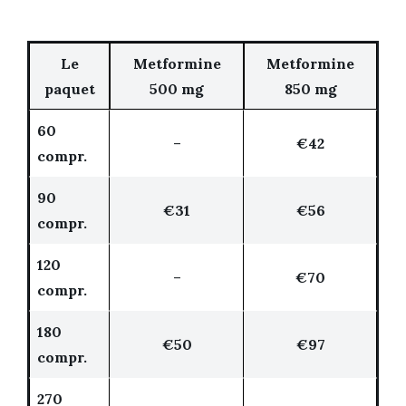
Le
Metformine
Metformine
paquet
500 mg
850 mg
60
–
€42
compr.
90
€31
€56
compr.
120
–
€70
compr.
180
€50
€97
compr.
270