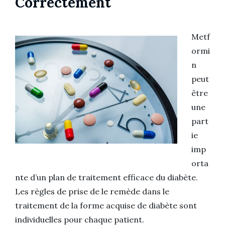
Correctement
Metf
ormi
n
peut
être
une
part
ie
imp
orta
nte d’un plan de traitement efficace du diabète.
Les règles de prise de le remède dans le
traitement de la forme acquise de diabète sont
individuelles pour chaque patient.