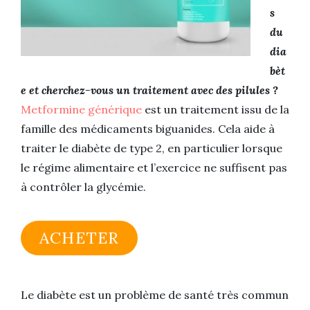
s
du
dia
bèt
e et cherchez-vous un traitement avec des pilules ?
Metformine générique
est un traitement issu de la
famille des médicaments biguanides. Cela aide à
traiter le diabète de type 2, en particulier lorsque
le régime alimentaire et l’exercice ne suffisent pas
à contrôler la glycémie.
ACHETER
Le diabète est un problème de santé très commun